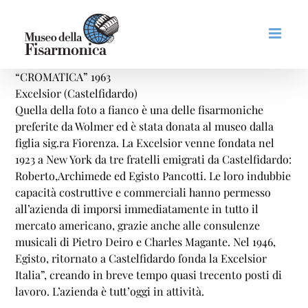
Salta
al
contenuto
“CROMATICA” 1963
Excelsior (Castelfidardo)
Quella della foto a fianco è una delle fisarmoniche
preferite da Wolmer ed è stata donata al museo dalla
figlia sig.ra Fiorenza. La Excelsior venne fondata nel
1923 a New York da tre fratelli emigrati da Castelfidardo:
Roberto,Archimede ed Egisto Pancotti. Le loro indubbie
capacità costruttive e commerciali hanno permesso
all’azienda di imporsi immediatamente in tutto il
mercato americano, grazie anche alle consulenze
musicali di Pietro Deiro e Charles Magante. Nel 1946,
Egisto, ritornato a Castelfidardo fonda la Excelsior
Italia”, creando in breve tempo quasi trecento posti di
lavoro. L’azienda è tutt’oggi in attività.