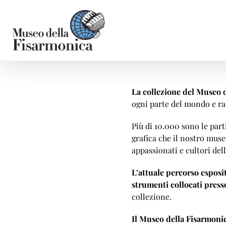
Salta
al
contenuto
La collezione del Museo 
ogni parte del mondo e ra
Più di 10.000 sono le parti
grafica che il nostro muse
appassionati e cultori del
L
’
attuale percorso esposi
strumenti collocati press
collezione.
Il Museo della Fisarmonic