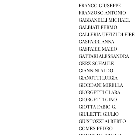
FRANCO GIUSEPPE
FRANZOSO ANTONIO
GABBANELLI MICHAEL
GALBIATI FERMO
GALLERIA UFFIZI DI FIR
GASPARRI ANNA
GASPARRI MARIO
GATTARI ALESSANDRA
GERZ SCHAULE
GIANNINI ALDO
GIANOTTI LUIGIA
GIORDANI MIRELLA
GIORGETTI CLARA
GIORGETTI GINO
GIOTTA FABIO G.
GIULIETTI GIULIO
GIUSTOZZI ALBERTO
GOMES PEDRO