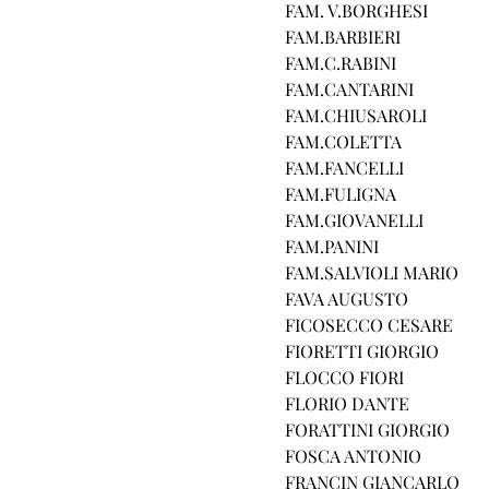
FAM. V.BORGHESI
FAM.BARBIERI
FAM.C.RABINI
FAM.CANTARINI
FAM.CHIUSAROLI
FAM.COLETTA
FAM.FANCELLI
FAM.FULIGNA
FAM.GIOVANELLI
FAM.PANINI
FAM.SALVIOLI MARIO
FAVA AUGUSTO
FICOSECCO CESARE
FIORETTI GIORGIO
FLOCCO FIORI
FLORIO DANTE
FORATTINI GIORGIO
FOSCA ANTONIO
FRANCIN GIANCARLO