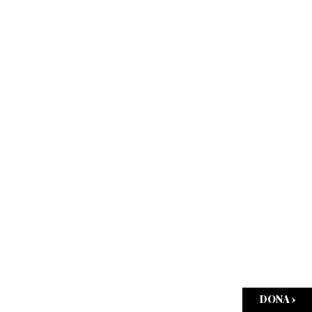
DONA ›