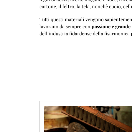
cartone, il feltro, la tela, nonchè cuoio, ce
Tutti questi materiali vengono sapientemente
lavorano da sempre con
passione e grande 
dell’industria fidardense della fisarmonica 