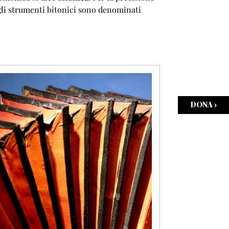
gli strumenti bitonici sono denominati
DONA ›