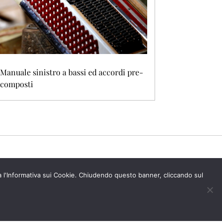
Manuale sinistro a bassi ed accordi pre-
composti
ta l'Informativa sui Cookie. Chiudendo questo banner, cliccando sul