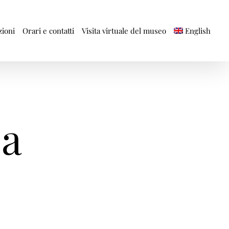
ioni
Orari e contatti
English
Visita virtuale del museo
ca