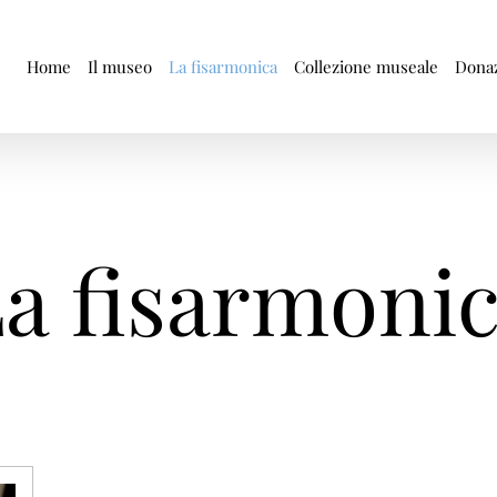
Home
Il museo
La fisarmonica
Collezione museale
Donaz
a fisarmoni