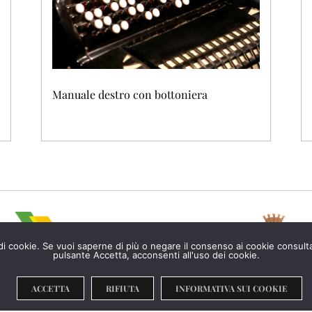
Manuale destro con bottoniera
o di cookie. Se vuoi saperne di più o negare il consenso ai cookie consul
pulsante Accetta, acconsenti all'uso dei cookie.
ACCETTA
RIFIUTA
INFORMATIVA SUI COOKIE