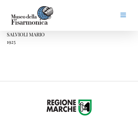
Salta
al
contenuto
SALVIOLI MARIO
1925