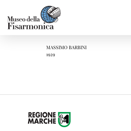
Salta
al
contenuto
MASSIMO BARBINI
1929