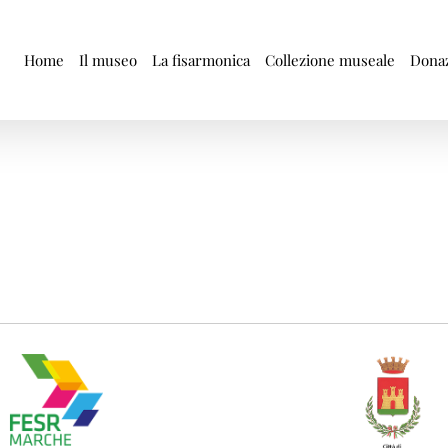
Home
Il museo
La fisarmonica
Collezione museale
Donaz