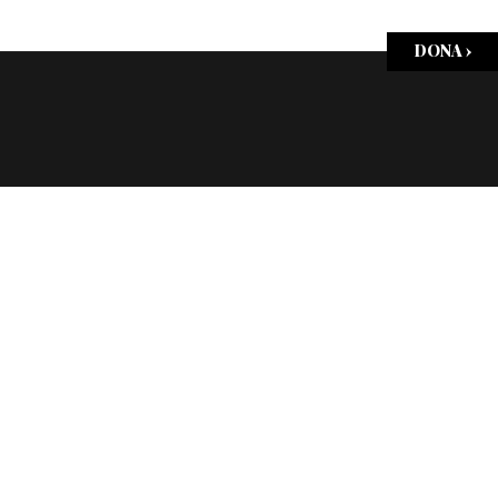
DONA ›